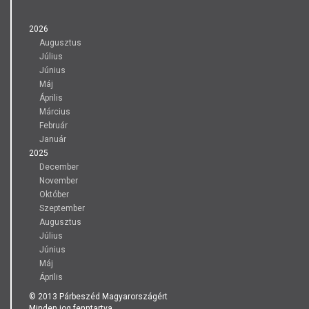
2026
Augusztus
Július
Június
Máj
Április
Március
Február
Január
2025
December
November
Október
Szeptember
Augusztus
Július
Június
Máj
Április
© 2013 Párbeszéd Magyarországért
Minden jog fenntartva.