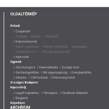
OLDALTÉRKÉP
Rólunk
Csapatunk
Elnökség
Frakció
Képviselők
Dokumentumok
Alapító nyilatkozat
Politikai nyilatkozat
Alapszabály
Közpolitikai 13+1
Pénzügyi beszámolók
Kapcsolat
Ügyeink
Zéro korrupció
Felemelkedés
Európai Unió
Gazdaságpolitika
Női egyenjogúság
Energiapolitika
Oktatás
Zöld fordulat
Önkormányzatok
Országos
Budapest
Kapcsolódj
Legyél naprakész
Támogass
Facebook oldalaink
Blogjaink
Képekben
ARCHÍVUM