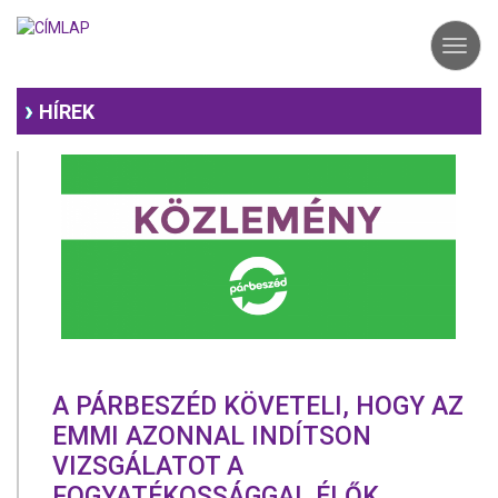
Ugrás
a
Toggl
tartalomra
navig
HÍREK
A PÁRBESZÉD KÖVETELI, HOGY AZ
EMMI AZONNAL INDÍTSON
VIZSGÁLATOT A
FOGYATÉKOSSÁGGAL ÉLŐK