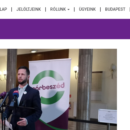
LAP
JELÖLTJEINK
RÓLUNK
ÜGYEINK
BUDAPEST