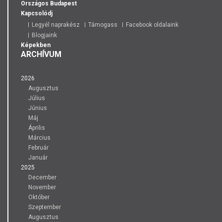
Országos
Budapest
Kapcsolódj
Legyél naprakész
Támogass
Facebook oldalaink
Blogjaink
Képekben
ARCHÍVUM
2026
Augusztus
Július
Június
Máj
Április
Március
Február
Január
2025
December
November
Október
Szeptember
Augusztus