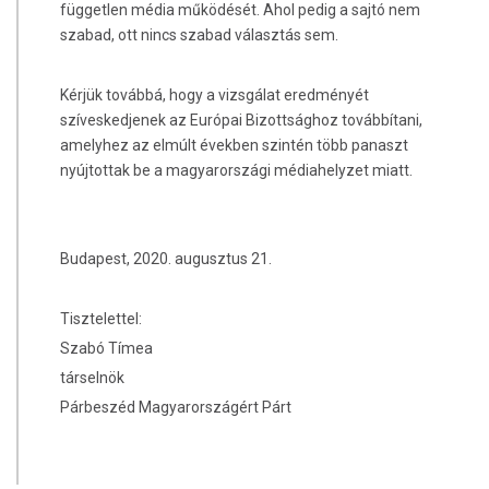
független média működését. Ahol pedig a sajtó nem
szabad, ott nincs szabad választás sem.
Kérjük továbbá, hogy a vizsgálat eredményét
szíveskedjenek az Európai Bizottsághoz továbbítani,
amelyhez az elmúlt években szintén több panaszt
nyújtottak be a magyarországi médiahelyzet miatt.
Budapest, 2020. augusztus 21.
Tisztelettel:
Szabó Tímea
társelnök
Párbeszéd Magyarországért Párt