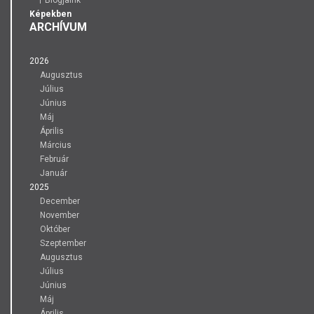
Blogjaink
Képekben
ARCHÍVUM
2026
Augusztus
Július
Június
Máj
Április
Március
Február
Január
2025
December
November
Október
Szeptember
Augusztus
Július
Június
Máj
Április