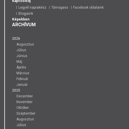
Kapcsolódj
Legyél naprakész
Támogass
Facebook oldalaink
Blogjaink
Képekben
ARCHÍVUM
2026
Augusztus
Július
Június
Máj
Április
Március
Február
Január
2025
December
November
Október
Szeptember
Augusztus
Július