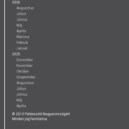
2026
Augusztus
Július
Június
Máj
Április
Március
Február
Január
2025
December
November
Október
Szeptember
Augusztus
Július
Június
Máj
Április
© 2013 Párbeszéd Magyarországért
Minden jog fenntartva.