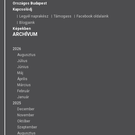
Országos
Budapest
Kapcsolódj
Legyél naprakész
Támogass
Facebook oldalaink
Blogjaink
Képekben
ARCHÍVUM
2026
Augusztus
Július
Június
Máj
Április
Március
Február
Január
2025
December
November
Október
Szeptember
Augusztus