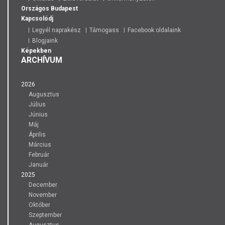
Országos
Budapest
Kapcsolódj
Legyél naprakész
Támogass
Facebook oldalaink
Blogjaink
Képekben
ARCHÍVUM
2026
Augusztus
Július
Június
Máj
Április
Március
Február
Január
2025
December
November
Október
Szeptember