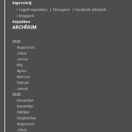
Kapcsolódj
Legyél naprakész
Támogass
Facebook oldalaink
Blogjaink
Képekben
ARCHÍVUM
2026
Augusztus
Július
Június
Máj
Április
Március
Február
Január
2025
December
November
Október
Szeptember
Augusztus
Július