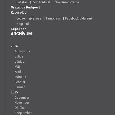
Oktatás
Zöld fordulat
Önkormányzatok
Országos
Budapest
Kapcsolódj
Legyél naprakész
Támogass
Facebook oldalaink
Blogjaink
Képekben
ARCHÍVUM
2026
Augusztus
Július
Június
Máj
Április
Március
Február
Január
2025
December
November
Október
Szeptember