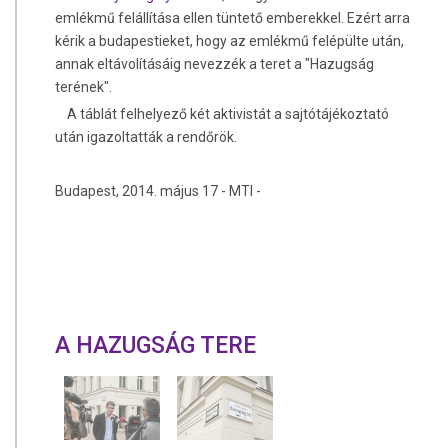
emlékmű felállítása ellen tüntető emberekkel. Ezért arra
kérik a budapestieket, hogy az emlékmű felépülte után,
annak eltávolításáig nevezzék a teret a "Hazugság
terének".
A táblát felhelyező két aktivistát a sajtótájékoztató
után igazoltatták a rendőrök.
Budapest, 2014. május 17 - MTI -
A HAZUGSÁG TERE