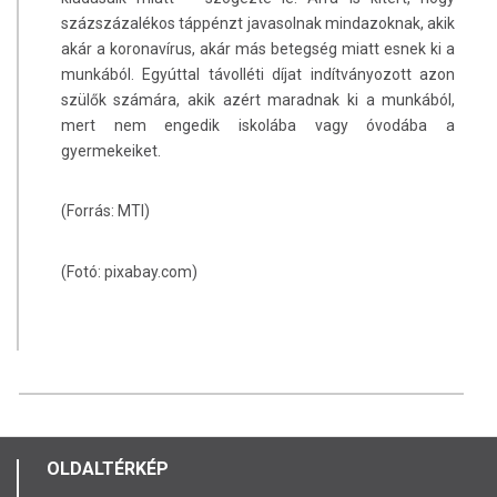
százszázalékos táppénzt javasolnak mindazoknak, akik
akár a koronavírus, akár más betegség miatt esnek ki a
munkából. Egyúttal távolléti díjat indítványozott azon
szülők számára, akik azért maradnak ki a munkából,
mert nem engedik iskolába vagy óvodába a
gyermekeiket.
(Forrás: MTI)
(Fotó: pixabay.com)
OLDALTÉRKÉP