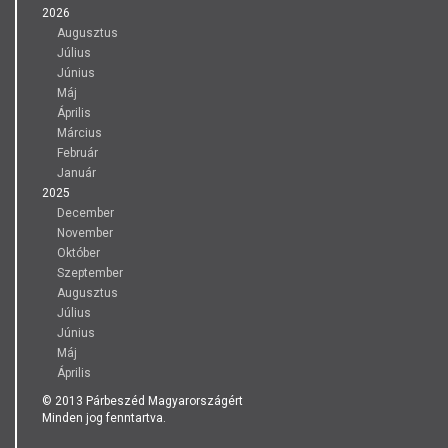
2026
Augusztus
Július
Június
Máj
Április
Március
Február
Január
2025
December
November
Október
Szeptember
Augusztus
Július
Június
Máj
Április
© 2013 Párbeszéd Magyarországért
Minden jog fenntartva.