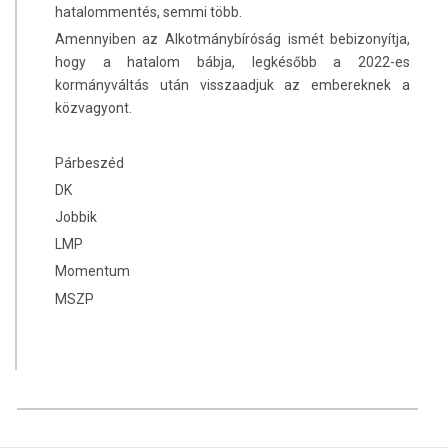
hatalommentés, semmi több.
Amennyiben az Alkotmánybíróság ismét bebizonyítja,
hogy a hatalom bábja, legkésőbb a 2022-es
kormányváltás után visszaadjuk az embereknek a
közvagyont.
Párbeszéd
DK
Jobbik
LMP
Momentum
MSZP