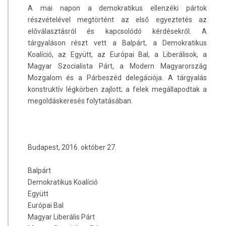
A mai napon a demokratikus ellenzéki pártok
részvételével megtörtént az első egyeztetés az
előválasztásról és kapcsolódó kérdésekről. A
tárgyaláson részt vett a Balpárt, a Demokratikus
Koalíció, az Együtt, az Európai Bal, a Liberálisok, a
Magyar Szocialista Párt, a Modern Magyarország
Mozgalom és a Párbeszéd delegációja. A tárgyalás
konstruktív légkörben zajlott; a felek megállapodtak a
megoldáskeresés folytatásában.
Budapest, 2016. október 27.
Balpárt
Demokratikus Koalíció
Együtt
Európai Bal
Magyar Liberális Párt