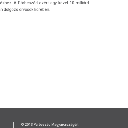
kézhez. A Párbeszéd ezért egy közel 10 milliárd
ban dolgozó orvosok körében.
© 2013 Párbeszéd Magyarországért