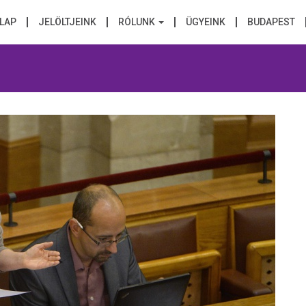
LAP
JELÖLTJEINK
RÓLUNK
ÜGYEINK
BUDAPEST