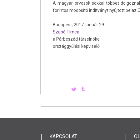
A magyar orvosok sokkal többet dolgoznak,
forintos módosító indítványt nyújtott be az
Budapest, 2017. január 29.
Szabó Tímea
a Párbeszéd társelnöke,
országgyűlési képviselő
KAPCSOLAT
O