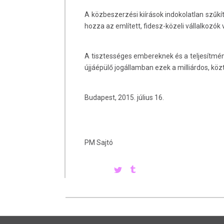
A közbeszerzési kiírások indokolatlan szűkí
hozza az említett, fidesz-közeli vállalkozók
A tisztességes embereknek és a teljesítmé
újjáépülő jogállamban ezek a milliárdos, 
Budapest, 2015. július 16.
PM Sajtó