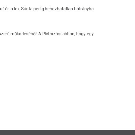
dauf és a lex-Sánta pedig behozhatatlan hátrányba
aszerű működéséből! A PM biztos abban, hogy egy